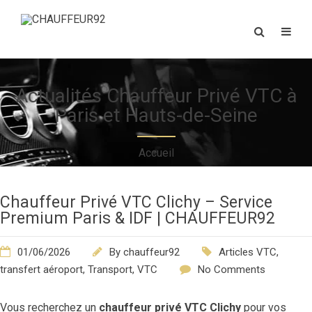
Actualités Chauffeur Privé VTC à
Paris et Hauts-de-Seine
Accueil
Chauffeur Privé VTC Clichy – Service
Premium Paris & IDF | CHAUFFEUR92
01/06/2026
By
chauffeur92
Articles VTC
,
transfert aéroport
,
Transport
,
VTC
No Comments
Vous recherchez un
chauffeur privé VTC Clichy
pour vos