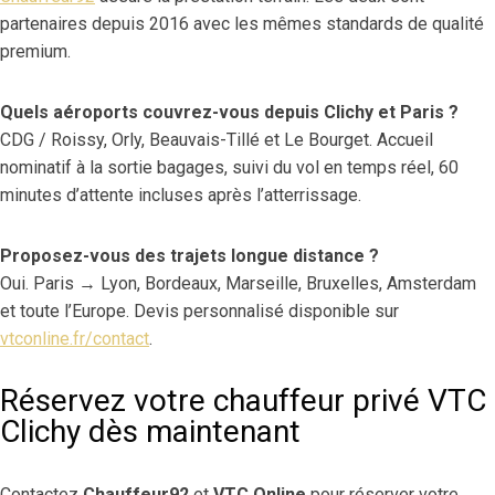
partenaires depuis 2016 avec les mêmes standards de qualité
premium.
Quels aéroports couvrez-vous depuis Clichy et Paris ?
CDG / Roissy, Orly, Beauvais-Tillé et Le Bourget. Accueil
nominatif à la sortie bagages, suivi du vol en temps réel, 60
minutes d’attente incluses après l’atterrissage.
Proposez-vous des trajets longue distance ?
Oui. Paris → Lyon, Bordeaux, Marseille, Bruxelles, Amsterdam
et toute l’Europe. Devis personnalisé disponible sur
vtconline.fr/contact
.
Réservez votre chauffeur privé VTC
Clichy dès maintenant
Contactez
Chauffeur92
et
VTC Online
pour réserver votre