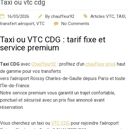
Taxi ou vtc cdg
16/05/2026
By
chauffeur92
Articles VTC
,
TAXI
,
transfert aéroport
,
VTC
No Comments
Taxi ou VTC CDG : tarif fixe et
service premium
Taxi CDG
avec
Chauffeur92
: profitez d’un
chauffeur privé
haut
de gamme pour vos transferts
vers l’aéroport Roissy Charles-de-Gaulle depuis Paris et toute
l’Île-de-France.
Notre service premium vous garantit un trajet confortable,
ponctuel et sécurisé avec un prix fixe annoncé avant
réservation.
Vous cherchez un taxi ou
VTC CDG
pour rejoindre l’aéroport