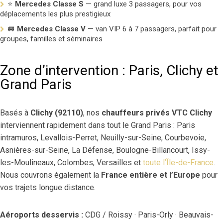
⭐
Mercedes Classe S
— grand luxe 3 passagers, pour vos
déplacements les plus prestigieux
🚐
Mercedes Classe V
— van VIP 6 à 7 passagers, parfait pour
groupes, familles et séminaires
Zone d’intervention : Paris, Clichy et
Grand Paris
Basés à
Clichy (92110)
, nos
chauffeurs privés VTC Clichy
interviennent rapidement dans tout le Grand Paris : Paris
intramuros, Levallois-Perret, Neuilly-sur-Seine, Courbevoie,
Asnières-sur-Seine, La Défense, Boulogne-Billancourt, Issy-
les-Moulineaux, Colombes, Versailles et
toute l’Île-de-France
.
Nous couvrons également la
France entière et l’Europe
pour
vos trajets longue distance.
Aéroports desservis :
CDG / Roissy · Paris-Orly · Beauvais-