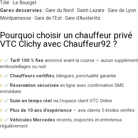
Tillé · Le Bourget
Gares desservies :
Gare du Nord · Saint-Lazare · Gare de Lyon ·
Montparnasse · Gare de l’Est · Gare d’Austerlitz
Pourquoi choisir un chauffeur privé
VTC Clichy avec Chauffeur92 ?
✅
Tarif 100 % fixe
annoncé avant la course — aucun supplément
embouteillages ou nuit
✅
Chauffeurs certifiés
, bilingues, ponctualité garantie
✅
Réservation sécurisée
en ligne avec confirmation SMS
immédiate
✅
Suivi en temps réel
via l’espace client
VTC Online
✅
Plus de 10 ans d’expérience
— avis clients 5 étoiles vérifiés
✅
Véhicules Mercedes
récents, inspectés et entretenus
régulièrement