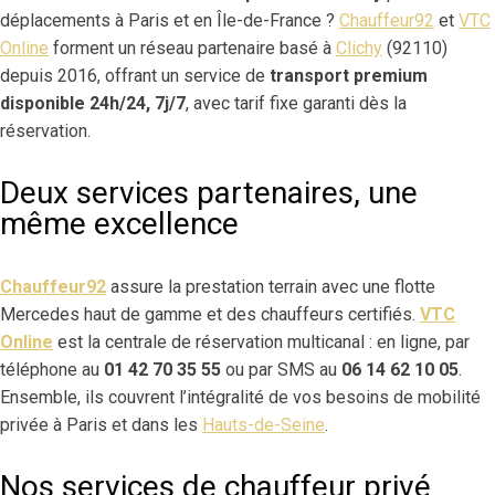
déplacements à Paris et en Île-de-France ?
Chauffeur92
et
VTC
Online
forment un réseau partenaire basé à
Clichy
(92110)
depuis 2016, offrant un service de
transport premium
disponible 24h/24, 7j/7
, avec tarif fixe garanti dès la
réservation.
Deux services partenaires, une
même excellence
Chauffeur92
assure la prestation terrain avec une flotte
Mercedes haut de gamme et des chauffeurs certifiés.
VTC
Online
est la centrale de réservation multicanal : en ligne, par
téléphone au
01 42 70 35 55
ou par SMS au
06 14 62 10 05
.
Ensemble, ils couvrent l’intégralité de vos besoins de mobilité
privée à Paris et dans les
Hauts-de-Seine
.
Nos services de chauffeur privé