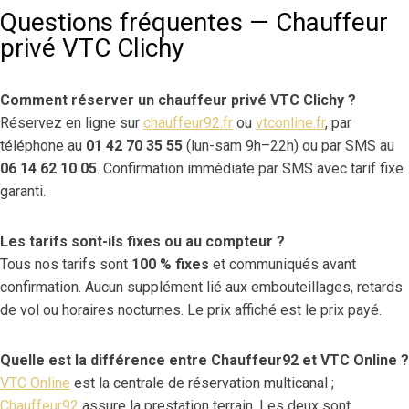
Questions fréquentes — Chauffeur
privé VTC Clichy
Comment réserver un chauffeur privé VTC Clichy ?
Réservez en ligne sur
chauffeur92.fr
ou
vtconline.fr
, par
téléphone au
01 42 70 35 55
(lun-sam 9h–22h) ou par SMS au
06 14 62 10 05
. Confirmation immédiate par SMS avec tarif fixe
garanti.
Les tarifs sont-ils fixes ou au compteur ?
Tous nos tarifs sont
100 % fixes
et communiqués avant
confirmation. Aucun supplément lié aux embouteillages, retards
de vol ou horaires nocturnes. Le prix affiché est le prix payé.
Quelle est la différence entre Chauffeur92 et VTC Online ?
VTC Online
est la centrale de réservation multicanal ;
Chauffeur92
assure la prestation terrain. Les deux sont