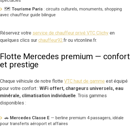
spectacles
🗺️
Tourisme Paris
: circuits culturels, monuments, shopping
avec chauffeur guide bilingue
Réservez votre
service de chauffeur privé VTC Clichy
en
quelques clics sur
chauffeur92
.fr ou vtconline.fr.
Flotte Mercedes premium — confort
et prestige
Chaque véhicule de notre flotte
VTC haut de gamme
est équipé
pour votre confort :
WiFi offert, chargeurs universels, eau
minérale, climatisation individuelle
. Trois gammes
disponibles :
🚗
Mercedes Classe E
— berline premium 4 passagers, idéale
pour transferts aéroport et affaires