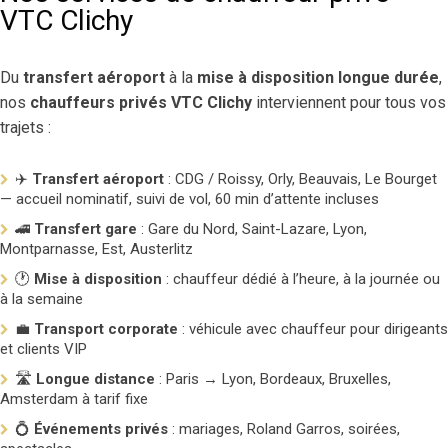
VTC Clichy
Du
transfert aéroport
à la
mise à disposition longue durée
,
nos
chauffeurs privés VTC Clichy
interviennent pour tous vos
trajets :
✈️
Transfert aéroport
: CDG / Roissy, Orly, Beauvais, Le Bourget
— accueil nominatif, suivi de vol, 60 min d’attente incluses
🚄
Transfert gare
: Gare du Nord, Saint-Lazare, Lyon,
Montparnasse, Est, Austerlitz
🕐
Mise à disposition
:
chauffeur dédié
à l’heure, à la journée ou
à la semaine
💼
Transport corporate
:
véhicule avec chauffeur
pour dirigeants
et clients VIP
🛣️
Longue distance
: Paris → Lyon, Bordeaux, Bruxelles,
Amsterdam à tarif fixe
💍
Événements privés
: mariages, Roland Garros, soirées,